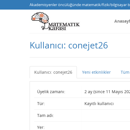
Akademisyenler öncülüğünde matematik/fizik/bilgisayar bi
Anasay
Kullanıcı: conejet26
Kullanıcı: conejet26
Yeni etkinlikler
Tüm 
Üyelik zamanı:
2 ay (since 11 Mayıs 20
Tür:
Kayıtlı kullanıcı
Tam adı:
Yer: