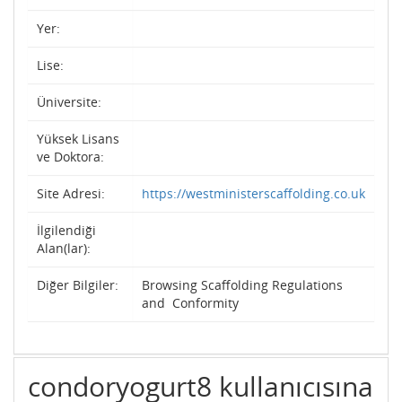
Yer:
Lise:
Üniversite:
Yüksek Lisans
ve Doktora:
Site Adresi:
https://westministerscaffolding.co.uk
İlgilendiği
Alan(lar):
Diğer Bilgiler:
Browsing Scaffolding Regulations
and Conformity
condoryogurt8 kullanıcısına