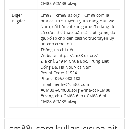
CM88 #CM88-okvip
Diğer
Cm88 | cm88.us.org | Cm88 com là
Bilgiler:
nhà cái trực tuyến uy tín hàng đầu Việt
Nam, nổi bật với kho game đa dạng từ
cá cược thể thao, bắn cá, slot game, đá
gà, xổ số cho đến casino trực tuyến uy
tín cho cược thủ.
Thông tin chi tiết:
Website: https://cm88.us.org/
Địa chỉ: 249 P. Chùa Bộc, Trung Liệt,
Đống Đa, Hà Nội, Việt Nam
Postal Code: 11524
Phone: 0967 088 188
Email: lienhe@cm88.com
#CM88 #Cm88usorg #nha-cai-CM88
#trang-chu-CM88 #link-CM88 #tai-
CM88 #CM88-okvip
cm88usorg kullanıcısına ait