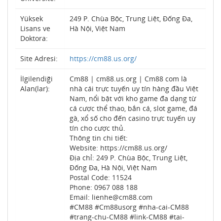
Yüksek
249 P. Chùa Bộc, Trung Liệt, Đống Đa,
Lisans ve
Hà Nội, Việt Nam
Doktora:
Site Adresi:
https://cm88.us.org/
İlgilendiği
Cm88 | cm88.us.org | Cm88 com là
Alan(lar):
nhà cái trực tuyến uy tín hàng đầu Việt
Nam, nổi bật với kho game đa dạng từ
cá cược thể thao, bắn cá, slot game, đá
gà, xổ số cho đến casino trực tuyến uy
tín cho cược thủ.
Thông tin chi tiết:
Website: https://cm88.us.org/
Địa chỉ: 249 P. Chùa Bộc, Trung Liệt,
Đống Đa, Hà Nội, Việt Nam
Postal Code: 11524
Phone: 0967 088 188
Email: lienhe@cm88.com
#CM88 #Cm88usorg #nha-cai-CM88
#trang-chu-CM88 #link-CM88 #tai-