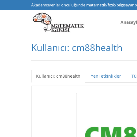
Akademisyenler öncülüğünde matematik/fizik/bilgisayar bi
Anasay
Kullanıcı: cm88health
Kullanıcı: cm88health
Yeni etkinlikler
Tü