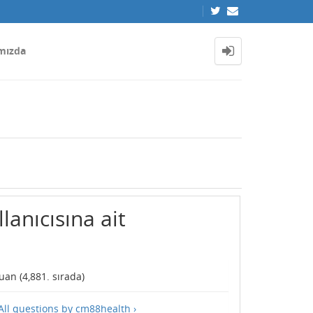
mızda
anıcısına ait
uan (
4,881
. sırada)
All questions by cm88health ›