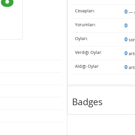
Cevapları:
0
—
Yorumları:
0
Oyları:
0
sor
Verdiği Oylar:
0
art
Aldığı Oylar:
0
art
Badges