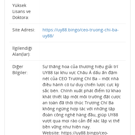
Yüksek
Lisans ve
Doktora:
Site Adresi:
https://uy88.bingo/ceo-truong-chi-ba-
uy88/
İlgilendiği
Alan(lar):
Diğer
Sự thăng hoa của thương hiệu giải trí
Bilgiler:
UY88 tại khu vực Châu Á dấu ấn đậm
nét của CEO Trương Chí Ba – một nhà
điều hành có tư duy chiến lược cực kỳ
sắc bén. Chính xuất phát điểm từ khao
khát thiết lập một môi trường đặt cược
an toàn đã thôi thúc Trương Chí Ba
không ngừng hợp tác với những tập
đoàn công nghệ hàng đầu, giúp UY88
vượt qua mọi rào cản để xác lập vị thế
bền vững như hiện nay.
Website: https://uy88.bingo/ceo-