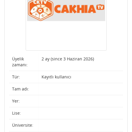
Üyelik
2 ay (since 3 Haziran 2026)
zamanı:
Tür:
Kayıtlı kullanıcı
Tam adı:
Yer:
Lise:
Üniversite: