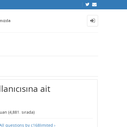
mızda
lanıcısına ait
uan (
4,881
. sırada)
All questions by c168limited ›