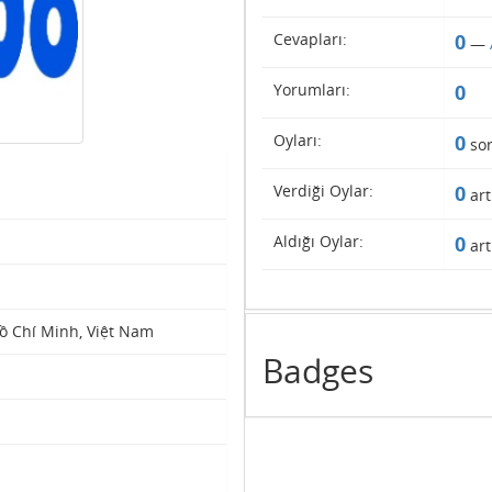
Cevapları:
0
—
Yorumları:
0
Oyları:
0
so
Verdiği Oylar:
0
art
Aldığı Oylar:
0
art
ồ Chí Minh, Việt Nam
Badges