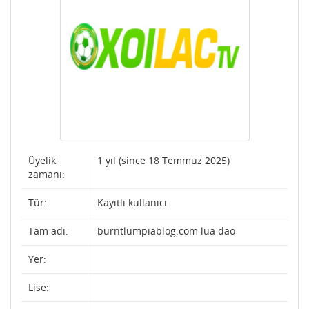
Üyelik
1 yıl (since 18 Temmuz 2025)
zamanı:
Tür:
Kayıtlı kullanıcı
Tam adı:
burntlumpiablog.com lua dao
Yer:
Lise: