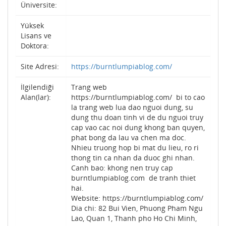
Üniversite:
Yüksek
Lisans ve
Doktora:
Site Adresi:
https://burntlumpiablog.com/
İlgilendiği
Trang web
Alan(lar):
https://burntlumpiablog.com/ bi to cao
la trang web lua dao nguoi dung, su
dung thu doan tinh vi de du nguoi truy
cap vao cac noi dung khong ban quyen,
phat bong da lau va chen ma doc.
Nhieu truong hop bi mat du lieu, ro ri
thong tin ca nhan da duoc ghi nhan.
Canh bao: khong nen truy cap
burntlumpiablog.com de tranh thiet
hai.
Website: https://burntlumpiablog.com/
Dia chi: 82 Bui Vien, Phuong Pham Ngu
Lao, Quan 1, Thanh pho Ho Chi Minh,