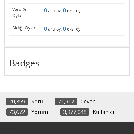
Verdiği
0
0
artı oy,
eksi oy
Oylar:
Aldığı Oylar:
0
0
artı oy,
eksi oy
Badges
20,359
Soru
21,912
Cevap
73,672
Yorum
3,977,048
Kullanıcı