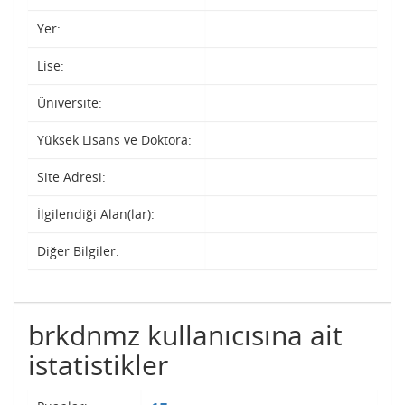
Yer:
Lise:
Üniversite:
Yüksek Lisans ve Doktora:
Site Adresi:
İlgilendiği Alan(lar):
Diğer Bilgiler:
brkdnmz kullanıcısına ait
istatistikler