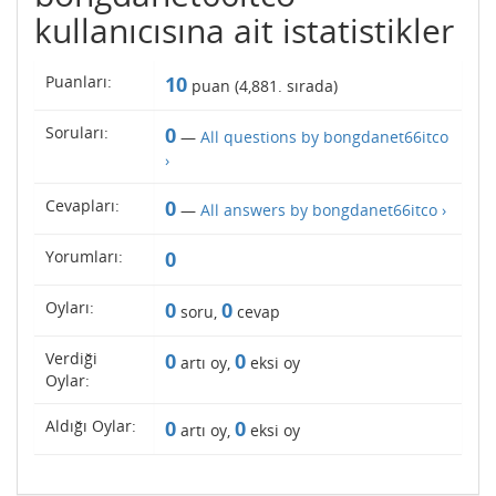
kullanıcısına ait istatistikler
Puanları:
10
puan (
4,881
. sırada)
Soruları:
0
—
All questions by bongdanet66itco
›
Cevapları:
0
—
All answers by bongdanet66itco ›
Yorumları:
0
Oyları:
0
0
soru,
cevap
Verdiği
0
0
artı oy,
eksi oy
Oylar:
Aldığı Oylar:
0
0
artı oy,
eksi oy