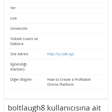
Yer:
Lise:
Üniversite:
Yüksek Lisans ve
Doktora:
Site Adresi:
http://cj-talk.xyz
İlgilendiği
Alan(lar):
Diğer Bilgiler:
How to Create a Profitable
Online Platform
boltlaugh8 kullanıcısına ait