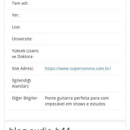
Tam adı:
Yer:
Lise:
Üniversite:
Yüksek Lisans
ve Doktora:
Site Adresi:
https://www.supersonora.com.br/
İlgilendiği
Alan(lar):
Diğer Bilgiler:
Ponte guitarra perfeita para som
impecável em shows e estudos