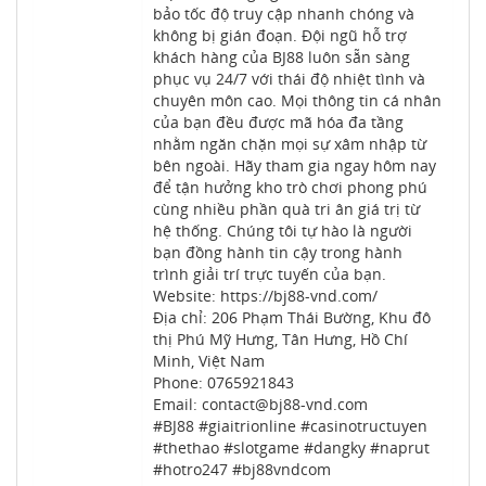
bảo tốc độ truy cập nhanh chóng và
không bị gián đoạn. Đội ngũ hỗ trợ
khách hàng của BJ88 luôn sẵn sàng
phục vụ 24/7 với thái độ nhiệt tình và
chuyên môn cao. Mọi thông tin cá nhân
của bạn đều được mã hóa đa tầng
nhằm ngăn chặn mọi sự xâm nhập từ
bên ngoài. Hãy tham gia ngay hôm nay
để tận hưởng kho trò chơi phong phú
cùng nhiều phần quà tri ân giá trị từ
hệ thống. Chúng tôi tự hào là người
bạn đồng hành tin cậy trong hành
trình giải trí trực tuyến của bạn.
Website: https://bj88-vnd.com/
Địa chỉ: 206 Phạm Thái Bường, Khu đô
thị Phú Mỹ Hưng, Tân Hưng, Hồ Chí
Minh, Việt Nam
Phone: 0765921843
Email: contact@bj88-vnd.com
#BJ88 #giaitrionline #casinotructuyen
#thethao #slotgame #dangky #naprut
#hotro247 #bj88vndcom