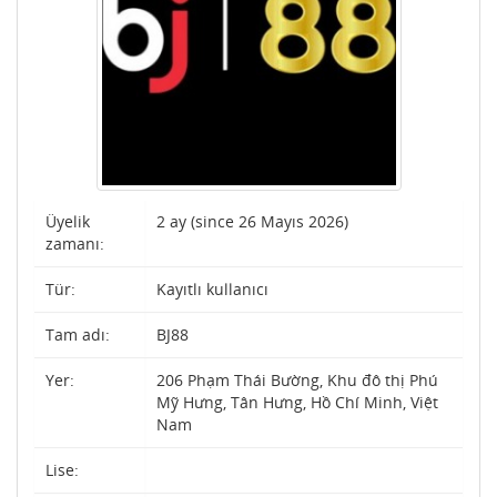
Üyelik
2 ay (since 26 Mayıs 2026)
zamanı:
Tür:
Kayıtlı kullanıcı
Tam adı:
BJ88
Yer:
206 Phạm Thái Bường, Khu đô thị Phú
Mỹ Hưng, Tân Hưng, Hồ Chí Minh, Việt
Nam
Lise: