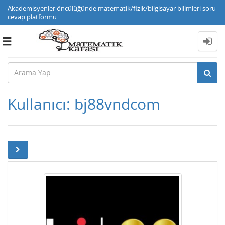
Akademisyenler öncülüğünde matematik/fizik/bilgisayar bilimleri soru
cevap platformu
Toggle
navigation
Kullanıcı: bj88vndcom