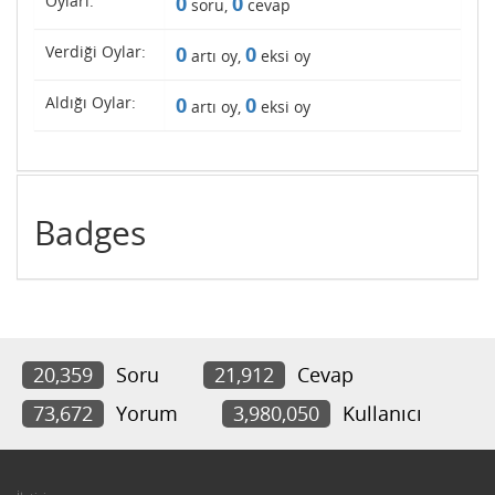
Oyları:
0
0
soru,
cevap
Verdiği Oylar:
0
0
artı oy,
eksi oy
Aldığı Oylar:
0
0
artı oy,
eksi oy
Badges
20,359
Soru
21,912
Cevap
73,672
Yorum
3,980,050
Kullanıcı