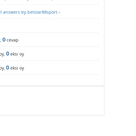
ll answers by betstar88sport ›
0
,
cevap
0
oy,
eksi oy
0
oy,
eksi oy