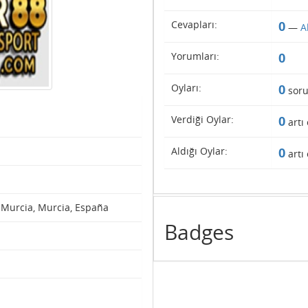
Cevapları:
0
—
A
Yorumları:
0
Oyları:
0
soru
Verdiği Oylar:
0
artı 
Aldığı Oylar:
0
artı 
 Murcia, Murcia, España
Badges