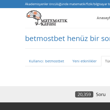
Akademisyenler öncülüğünde matematik/fizik/bilgisayar bi
Anasay
betmostbet henüz bir s
Kullanıcı: betmostbet
Yeni etkinlikler
Tü
20,359
Soru