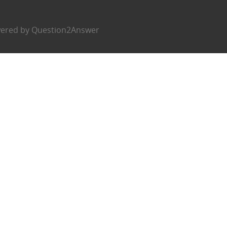
ered by
Question2Answer