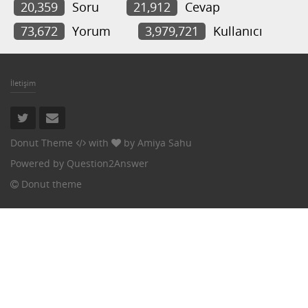
20,359
Soru
21,912
Cevap
73,672
Yorum
3,979,721
Kullanıcı
İletişim
Donut Theme
with
by
Amiya Sahu
Powered by
Question2Answer
Donut theme