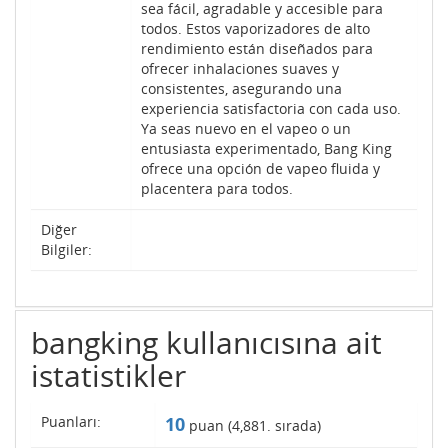
sea fácil, agradable y accesible para
todos. Estos vaporizadores de alto
rendimiento están diseñados para
ofrecer inhalaciones suaves y
consistentes, asegurando una
experiencia satisfactoria con cada uso.
Ya seas nuevo en el vapeo o un
entusiasta experimentado, Bang King
ofrece una opción de vapeo fluida y
placentera para todos.
Diğer
Bilgiler:
bangking kullanıcısına ait
istatistikler
Puanları:
10
puan (
4,881
. sırada)