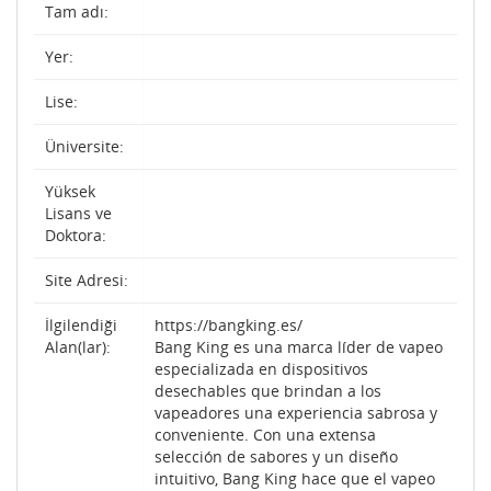
Tam adı:
Yer:
Lise:
Üniversite:
Yüksek
Lisans ve
Doktora:
Site Adresi:
İlgilendiği
https://bangking.es/
Alan(lar):
Bang King es una marca líder de vapeo
especializada en dispositivos
desechables que brindan a los
vapeadores una experiencia sabrosa y
conveniente. Con una extensa
selección de sabores y un diseño
intuitivo, Bang King hace que el vapeo