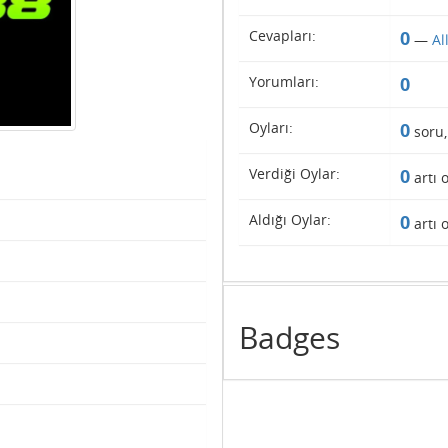
Cevapları:
0
—
Al
Yorumları:
0
Oyları:
0
soru
Verdiği Oylar:
0
artı 
Aldığı Oylar:
0
artı 
Badges