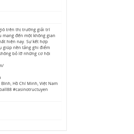
 trên thị trường giải trí
ệu mang đến một không gian
ất hiện nay. Sự kết hợp
ụ giúp nền tảng ghi điểm
 không bỏ lỡ những cơ hội
m/
m
m Bình, Hồ Chí Minh, Việt Nam
all88 #casinotructuyen