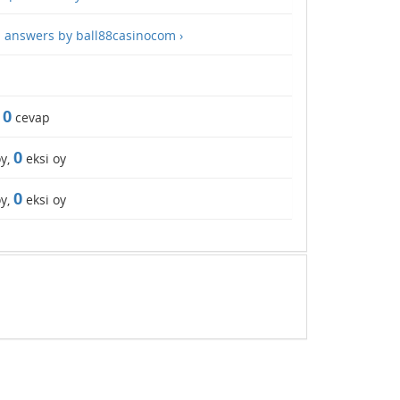
l answers by ball88casinocom ›
0
,
cevap
0
oy,
eksi oy
0
oy,
eksi oy