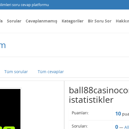
limleri soru cevap platformu
fa
Sorular
Cevaplanmamış
Kategoriler
Bir Soru Sor
Hakkı
om
Tüm sorular
Tüm cevaplar
ball88casinocom
istatistikler
Puanları:
10
pua
Soruları:
0
—
Al