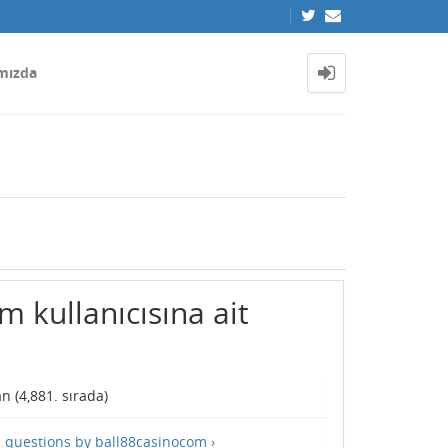
mızda
 kullanıcısına ait
n (
4,881
. sırada)
l questions by ball88casinocom ›