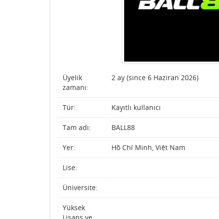
Üyelik
2 ay (since 6 Haziran 2026)
zamanı:
Tür:
Kayıtlı kullanıcı
Tam adı:
BALL88
Yer:
Hồ Chí Minh, Việt Nam
Lise:
Üniversite:
Yüksek
Lisans ve