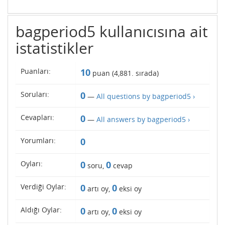
bagperiod5 kullanıcısına ait
istatistikler
Puanları:
10
puan (
4,881
. sırada)
Soruları:
0
—
All questions by bagperiod5 ›
Cevapları:
0
—
All answers by bagperiod5 ›
Yorumları:
0
Oyları:
0
0
soru,
cevap
Verdiği Oylar:
0
0
artı oy,
eksi oy
Aldığı Oylar:
0
0
artı oy,
eksi oy