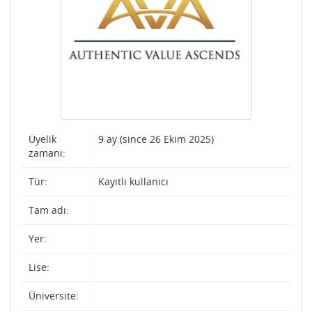
Üyelik
9 ay (since 26 Ekim 2025)
zamanı:
Tür:
Kayıtlı kullanıcı
Tam adı:
Yer:
Lise:
Üniversite: