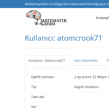
Akademisyenler öncülüğünde matematik/fizik/bilgisayar bi
Anasay
Kullanıcı: atomcrook71
Kullanıcı: atomcrook71
Yeni etkinlikler
T
Üyelik zamanı:
2 ay (since 22 Mayıs 
Tür:
Kayıtlı kullanıcı
Tam adı:
Yer: