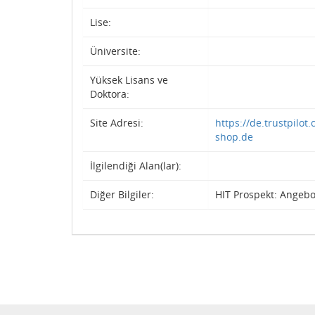
Lise:
Üniversite:
Yüksek Lisans ve
Doktora:
Site Adresi:
https://de.trustpilot
shop.de
İlgilendiği Alan(lar):
Diğer Bilgiler:
HIT Prospekt: Angebo