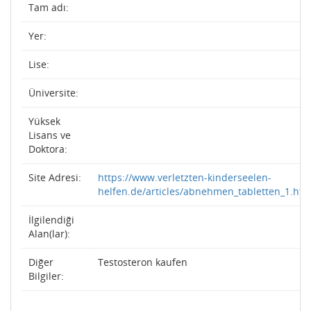
Tam adı:
Yer:
Lise:
Üniversite:
Yüksek
Lisans ve
Doktora:
Site Adresi:
https://www.verletzten-kinderseelen-
helfen.de/articles/abnehmen_tabletten_1.htm
İlgilendiği
Alan(lar):
Diğer
Testosteron kaufen
Bilgiler: