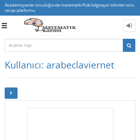
Akademisyenler öncülüğünde matematik/fizik/bilgisayar bilimleri soru
cevap platformu
Toggle
navigation
Kullanıcı: arabeclaviernet