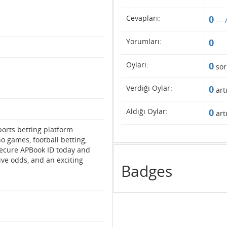
Cevapları:
0
—
Yorumları:
0
Oyları:
0
sor
Verdiği Oylar:
0
art
Aldığı Oylar:
0
art
ports betting platform
ino games, football betting,
secure APBook ID today and
ive odds, and an exciting
Badges