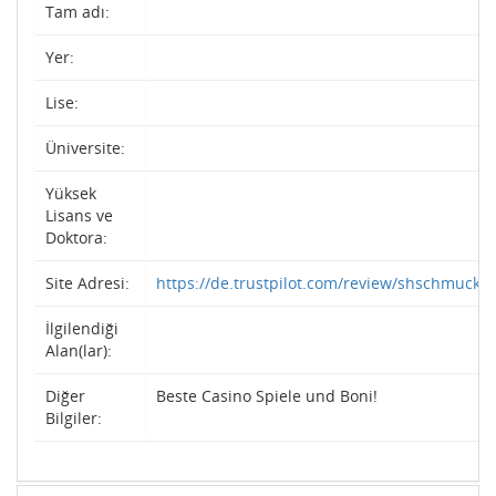
Tam adı:
Yer:
Lise:
Üniversite:
Yüksek
Lisans ve
Doktora:
Site Adresi:
https://de.trustpilot.com/review/shschmuck.
İlgilendiği
Alan(lar):
Diğer
Beste Casino Spiele und Boni!
Bilgiler: