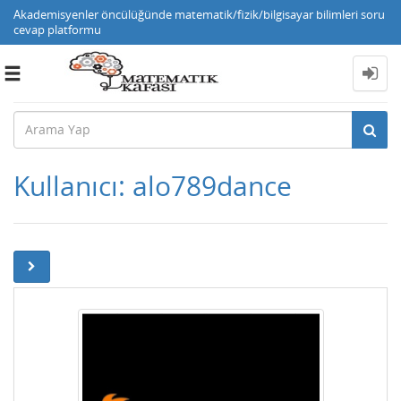
Akademisyenler öncülüğünde matematik/fizik/bilgisayar bilimleri soru
cevap platformu
Toggle
navigation
Kullanıcı: alo789dance