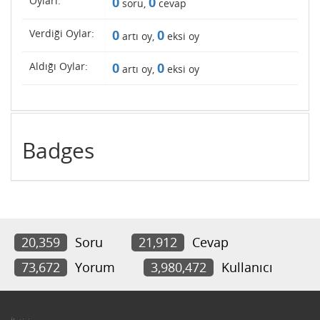
Oyları:
0
0
soru,
cevap
Verdiği Oylar:
0
0
artı oy,
eksi oy
Aldığı Oylar:
0
0
artı oy,
eksi oy
Badges
20,359
Soru
21,912
Cevap
73,672
Yorum
3,980,472
Kullanıcı