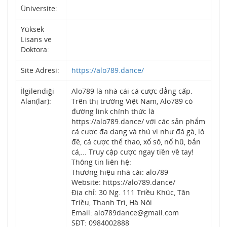
Üniversite:
Yüksek
Lisans ve
Doktora:
Site Adresi:
https://alo789.dance/
İlgilendiği
Alo789 là nhà cái cá cược đẳng cấp.
Alan(lar):
Trên thị trường Việt Nam, Alo789 có
đường link chính thức là
https://alo789.dance/ với các sản phẩm
cá cược đa dạng và thú vị như đá gà, lô
đề, cá cược thể thao, xổ số, nổ hũ, bắn
cá,... Truy cập cược ngay tiền về tay!
Thông tin liên hệ:
Thương hiệu nhà cái: alo789
Website: https://alo789.dance/
Địa chỉ: 30 Ng. 111 Triều Khúc, Tân
Triều, Thanh Trì, Hà Nội
Email: alo789dance@gmail.com
SĐT: 0984002888