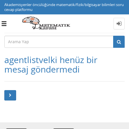
Akademisyenler öncülüğünde matematik/fizik/bilgisayar bilimleri soru
cevap platformu
Toggle
navigation
agentlistvelki henüz bir
mesaj göndermedi