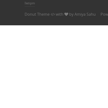
İletişim
Donut Theme
with
by
Amiya Sahu
Pow