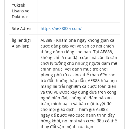
Yüksek
Lisans ve
Doktora:
Site Adresi:
https://ae8883a.com/
İlgilendiği
AE888 - Khám phá ngay không gian cá
Alan(lar):
cược đẳng cấp với vô vàn cơ hội chiến
thắng dành riêng cho bạn. Tại AE888,
không chỉ là nơi đặt cược mà còn là sân
chơi lý tưởng cho những người đam mê
chinh phục. Với danh mục trò chơi
phong phú từ casino, thể thao đến các
trò đổi thưởng hấp dẫn, AE888 hứa hẹn
mang lại trải nghiệm cá cược toàn diện
và thú vị. Được xây dựng dựa trên công
nghệ hiện đại, chúng tôi đảm bảo an
toàn, minh bạch và bảo mật tuyệt đối
cho mọi giao dịch. Tham gia AE888
ngay để bước vào cuộc hành trình đầy
hứng khởi, nơi mọi ván cược đều có thể
thay đổi vận mệnh của bạn.