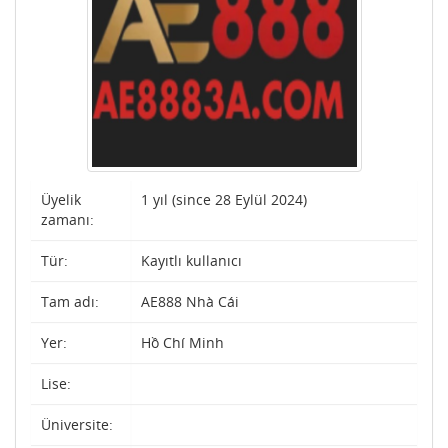
Üyelik
1 yıl (since 28 Eylül 2024)
zamanı:
Tür:
Kayıtlı kullanıcı
Tam adı:
AE888 Nhà Cái
Yer:
Hồ Chí Minh
Lise:
Üniversite: