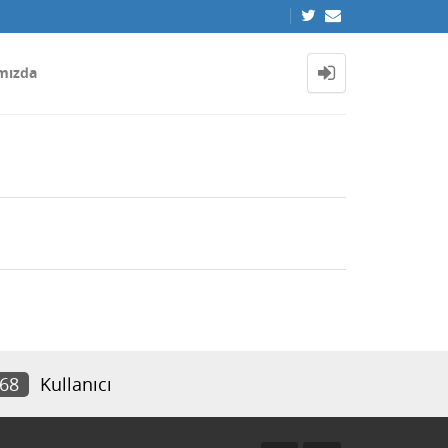
mızda
168
Kullanıcı