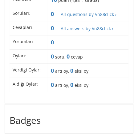
puan (
4,881
. sırada)
Soruları:
0
—
All questions by Vn88click ›
Cevapları:
0
—
All answers by Vn88click ›
Yorumları:
0
Oyları:
0
0
soru,
cevap
Verdiği Oylar:
0
0
artı oy,
eksi oy
Aldığı Oylar:
0
0
artı oy,
eksi oy
Badges