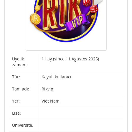
Üyelik
11 ay (since 11 Ağustos 2025)
zamanı:
Tür:
Kayıtlı kullanıcı
Tam adı:
Rikvip
Yer:
Việt Nam
Lise:
Üniversite: