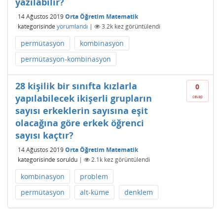
yazılabilir?
14 Ağustos 2019
Orta Öğretim Matematik
kategorisinde
yorumlandı
|
3.2k
kez görüntülendi
permütasyon
kombinasyon
permütasyon-kombinasyon
28 kişilik bir sınıfta kızlarla
0
yapılabilecek ikişerli grupların
cevap
sayısı erkeklerin sayısına eşit
olacağına göre erkek öğrenci
sayısı kaçtır?
14 Ağustos 2019
Orta Öğretim Matematik
kategorisinde
soruldu
|
2.1k
kez görüntülendi
kombinasyon
problem
permütasyon
alt-küme
denklem