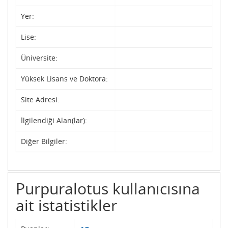
Yer:
Lise:
Üniversite:
Yüksek Lisans ve Doktora:
Site Adresi:
İlgilendiği Alan(lar):
Diğer Bilgiler:
Purpuralotus kullanıcısına
ait istatistikler