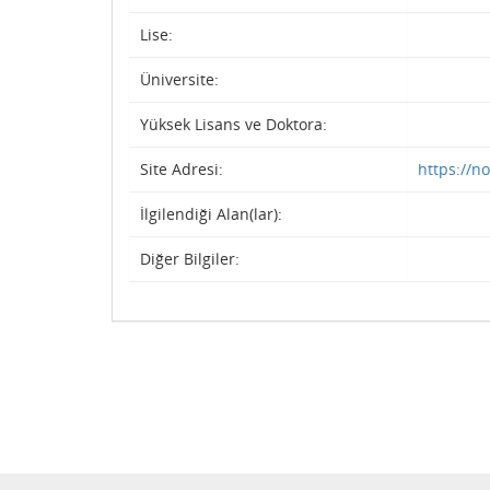
Lise:
Üniversite:
Yüksek Lisans ve Doktora:
Site Adresi:
https://n
İlgilendiği Alan(lar):
Diğer Bilgiler: