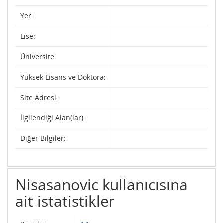
Yer:
Lise:
Üniversite:
Yüksek Lisans ve Doktora:
Site Adresi:
İlgilendiği Alan(lar):
Diğer Bilgiler:
Nisasanovic kullanıcısına
ait istatistikler