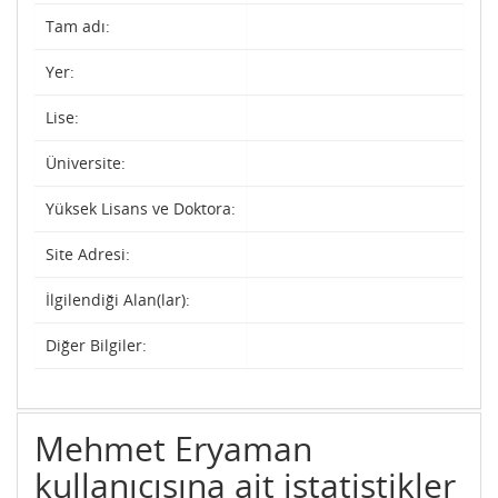
Tam adı:
Yer:
Lise:
Üniversite:
Yüksek Lisans ve Doktora:
Site Adresi:
İlgilendiği Alan(lar):
Diğer Bilgiler:
Mehmet Eryaman
kullanıcısına ait istatistikler