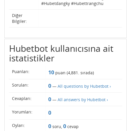
#Hubetdangky #Hubettrangchu
Diğer
Bilgiler:
Hubetbot kullanıcısına ait
istatistikler
Puanları:
10
puan (
4,881
. sırada)
Soruları:
0
—
All questions by Hubetbot ›
Cevapları:
0
—
All answers by Hubetbot ›
Yorumları:
0
Oyları:
0
0
soru,
cevap