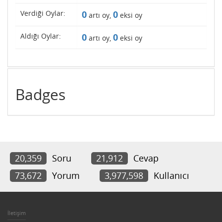
Verdiği Oylar:
0
0
artı oy,
eksi oy
Aldığı Oylar:
0
0
artı oy,
eksi oy
Badges
20,359
Soru
21,912
Cevap
73,672
Yorum
3,977,598
Kullanıcı
İletişim