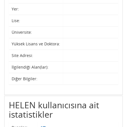
Yer:
Lise:
Üniversite:
Yüksek Lisans ve Doktora:
Site Adresi:
İlgilendiği Alan(lar):
Diğer Bilgiler:
HELEN kullanıcısına ait
istatistikler