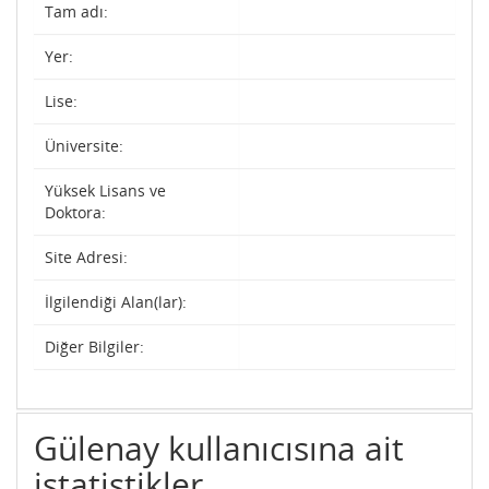
Tam adı:
Yer:
Lise:
Üniversite:
Yüksek Lisans ve
Doktora:
Site Adresi:
İlgilendiği Alan(lar):
Diğer Bilgiler:
Gülenay kullanıcısına ait
istatistikler