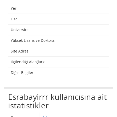
Yer:
Lise:
Üniversite:
Yüksek Lisans ve Doktora:
Site Adresi:
İlgilendiği Alan(lar):
Diğer Bilgiler:
Esrabayirrr kullanıcısına ait
istatistikler