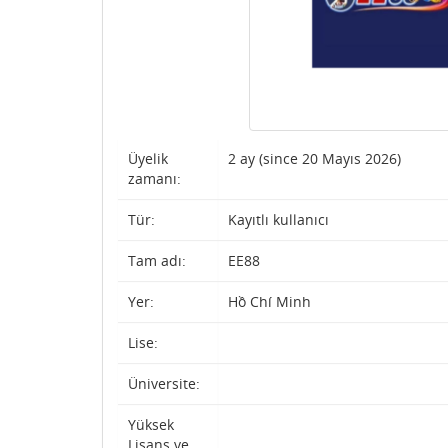
Üyelik
2 ay (since 20 Mayıs 2026)
zamanı:
Tür:
Kayıtlı kullanıcı
Tam adı:
EE88
Yer:
Hồ Chí Minh
Lise:
Üniversite:
Yüksek
Lisans ve