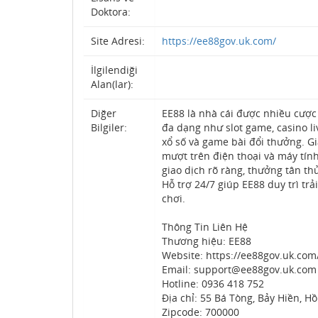
Doktora:
Site Adresi:
https://ee88gov.uk.com/
İlgilendiği
Alan(lar):
Diğer
EE88 là nhà cái được nhiều cượ
Bilgiler:
đa dạng như slot game, casino liv
xổ số và game bài đổi thưởng. Gi
mượt trên điện thoại và máy tính
giao dịch rõ ràng, thưởng tân th
Hỗ trợ 24/7 giúp EE88 duy trì tr
chơi.
Thông Tin Liên Hệ
Thương hiệu: EE88
Website: https://ee88gov.uk.com
Email: support@ee88gov.uk.com
Hotline: 0936 418 752
Địa chỉ: 55 Bá Tòng, Bảy Hiền, H
Zipcode: 700000