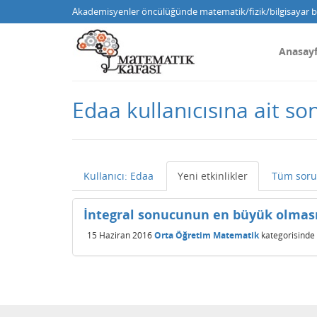
Akademisyenler öncülüğünde matematik/fizik/bilgisayar bi
Anasay
Edaa kullanıcısına ait son
Kullanıcı: Edaa
Yeni etkinlikler
Tüm soru
İntegral sonucunun en büyük olmas
15 Haziran 2016
Orta Öğretim Matematik
kategorisinde