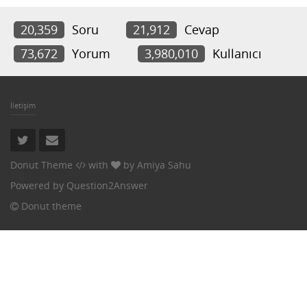
20,359
Soru
21,912
Cevap
73,672
Yorum
3,980,010
Kullanıcı
İletişim
Donut Theme
with
by
Amiya Sahu
Powered by
Question2Answer
Donut theme