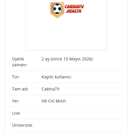
Üyelik
2 ay (since 10 Mayıs 2026)
zamanı:
Tür:
Kayıtlı kullanıcı
Tam adı:
CakhiaTV
Yer:
Hồ Chí Minh
Lise:
Üniversite: