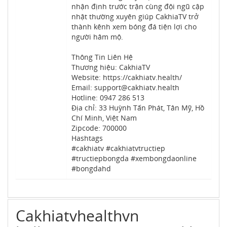
nhận định trước trận cùng đội ngũ cập
nhật thường xuyên giúp CakhiaTV trở
thành kênh xem bóng đá tiện lợi cho
người hâm mộ.
Thông Tin Liên Hệ
Thương hiệu: CakhiaTV
Website: https://cakhiatv.health/
Email: support@cakhiatv.health
Hotline: 0947 286 513
Địa chỉ: 33 Huỳnh Tấn Phát, Tân Mỹ, Hồ
Chí Minh, Việt Nam
Zipcode: 700000
Hashtags
#cakhiatv #cakhiatvtructiep
#tructiepbongda #xembongdaonline
#bongdahd
Cakhiatvhealthvn