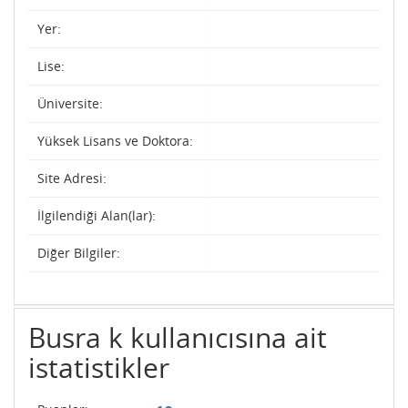
Yer:
Lise:
Üniversite:
Yüksek Lisans ve Doktora:
Site Adresi:
İlgilendiği Alan(lar):
Diğer Bilgiler:
Busra k kullanıcısına ait
istatistikler