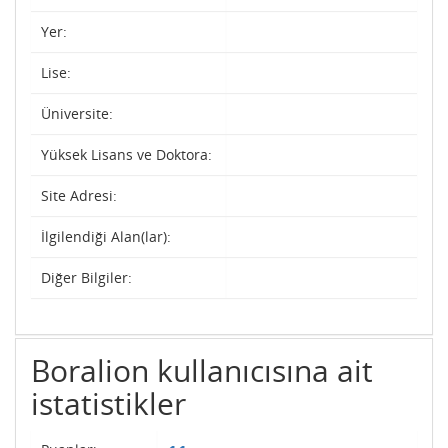
Yer:
Lise:
Üniversite:
Yüksek Lisans ve Doktora:
Site Adresi:
İlgilendiği Alan(lar):
Diğer Bilgiler:
Boralion kullanıcısına ait
istatistikler