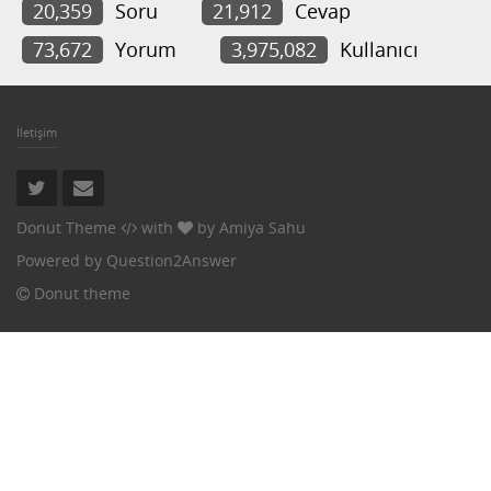
20,359
Soru
21,912
Cevap
73,672
Yorum
3,975,082
Kullanıcı
İletişim
Donut Theme
with
by
Amiya Sahu
Powered by
Question2Answer
Donut theme