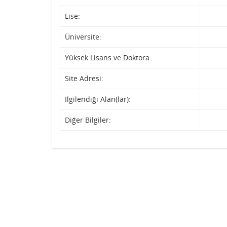
Lise:
Üniversite:
Yüksek Lisans ve Doktora:
Site Adresi:
İlgilendiği Alan(lar):
Diğer Bilgiler: